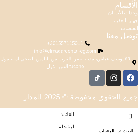
الأقسام
وحدات الأسنان
جهاز التعقيم
القبضات
توصل معنا
201557115011+
info@elmadardental-eg.com
٥٦ يوسف عباس، مدينة نصر بالقرب من التامين الصحي امام مول
tucano الدور الاول
جميع الحقوق محفوظة © 2025 المدار
القائمة
المفضلة